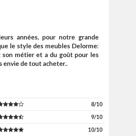
ieurs années, pour notre grande
 que le style des meubles Delorme:
t son métier et a du goût pour les
s envie de tout acheter..
8/10
9/10
10/10