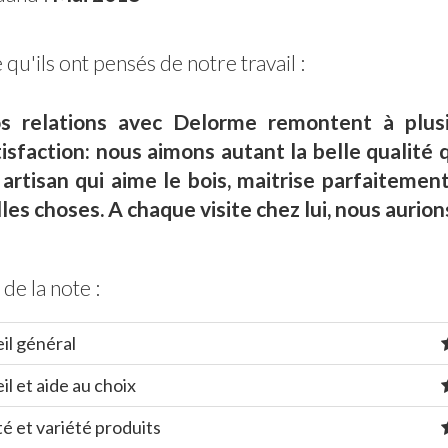
qu'ils ont pensés de notre travail :
s relations avec Delorme remontent à plus
tisfaction: nous aimons autant la belle qualité
 artisan qui aime le bois, maitrise parfaitemen
les choses. A chaque visite chez lui, nous aurion
 de la note :
il général
il et aide au choix
té et variété produits