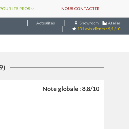
POUR LES PROS
NOUS CONTACTER
Actualités
Showroom
-
Atelier
131 avis clients : 9,4 /10
9)
Note globale : 8,8/10