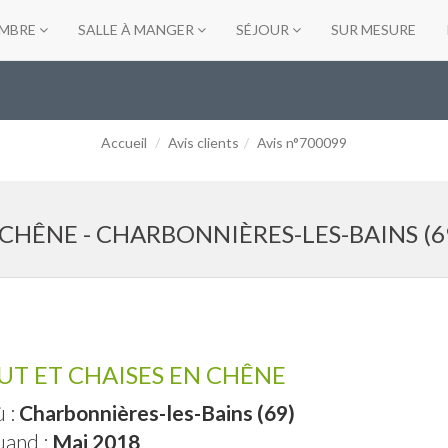
MBRE
SALLE À MANGER
SÉJOUR
SUR MESURE
Accueil
Avis clients
Avis n°700099
CHÊNE - CHARBONNIÈRES-LES-BAINS (6
UT ET CHAISES EN CHÊNE
 :
Charbonnières-les-Bains (69)
and :
Mai 2018