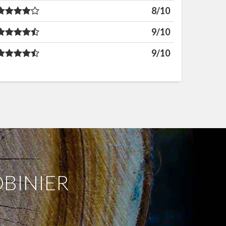
8/10
9/10
9/10
OBINIER