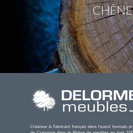
CHÊNE,
Créateur & Fabricant français dans l'ouest lyonnais p
de Craponne dans le Rhône de meubles en bois 10