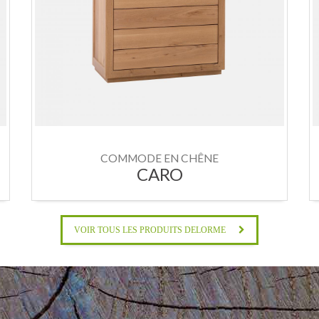
COMMODE EN CHÊNE
CARO
VOIR TOUS LES PRODUITS DELORME