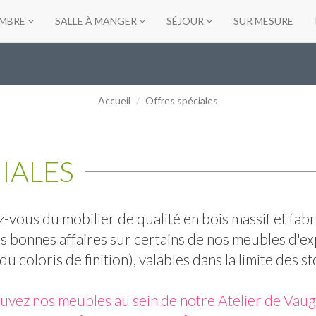
MBRE
SALLE À MANGER
SÉJOUR
SUR MESURE
Accueil
Offres spéciales
IALES
-vous du mobilier de qualité en bois massif et fabr
s bonnes affaires sur certains de nos meubles d'exp
du coloris de finition), valables dans la limite des s
uvez nos meubles au sein de notre Atelier de Va