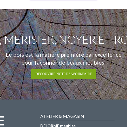
 MERISIER, NOYER ET R
Le bois est la matière première par excellence
pour façonner de beaux meubles.
DÉCOUVRIR NOTRE SAVOIR-FAIRE
ATELIER & MAGASIN
DELORME meubles