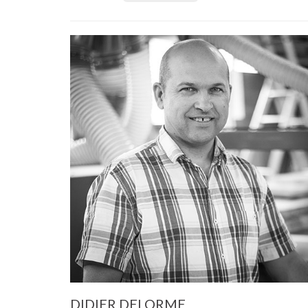
DIDIER DELORME