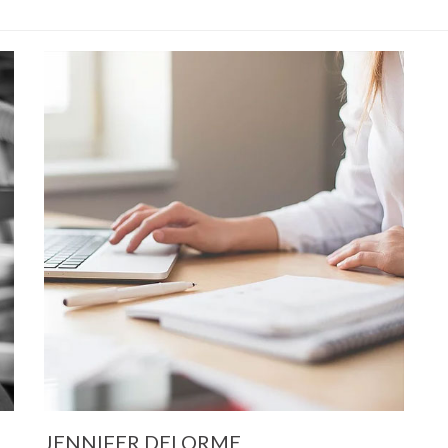
JENNIFER DELORME