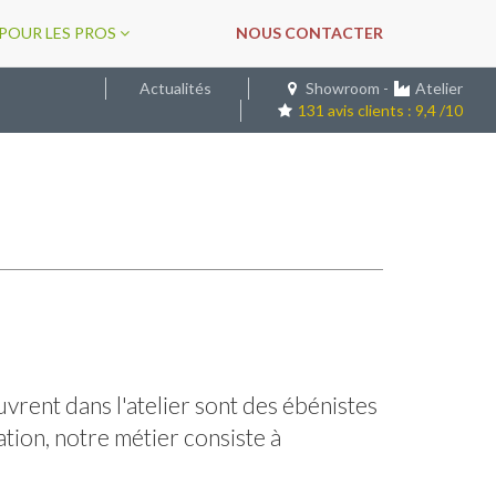
POUR LES PROS
NOUS CONTACTER
Actualités
Showroom
-
Atelier
131 avis clients : 9,4 /10
vrent dans l'atelier sont des ébénistes
tion, notre métier consiste à