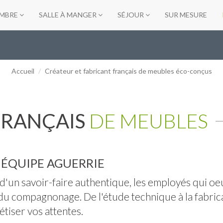
MBRE
SALLE À MANGER
SÉJOUR
SUR MESURE
Accueil
Créateur et fabricant français de meubles éco-conçus
FRANÇAIS
DE MEUBLES
 ÉQUIPE AGUERRIE
'un savoir-faire authentique, les employés qui oeu
du compagnonage. De l'étude technique à la fabrica
tiser vos attentes.