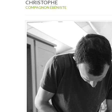
CHRISTOPHE
COMPAGNON ÉBÉNISTE