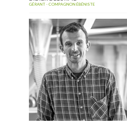
GÉRANT - COMPAGNON ÉBÉNISTE