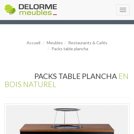
Toggl
navig
Accueil
Meubles
Restaurants & Cafés
Packs table plancha
PACKS TABLE PLANCHA
EN
BOIS NATUREL