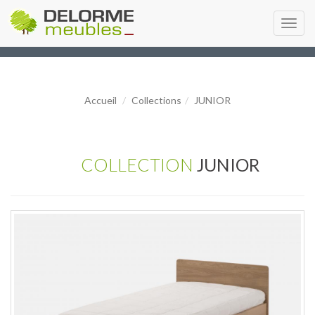
Toggl
navig
Accueil
Collections
JUNIOR
COLLECTION
JUNIOR