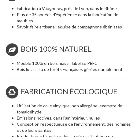
Fabrication à Vaugneray, près de Lyon, dans le Rhône
Plus de 35 années d'éxpérience dans la fabrication de
meubles
Savoir-faire artisanal, équipe de compagnons ébénistes
BOIS 100% NATUREL
Meuble 100% en bois massif labelisé PEFC
Bois local issu de forêts Françaises gérées durablement
FABRICATION ÉCOLOGIQUE
Utilisation de colle vinylique, non allergène, exempte de
fomaldéhyde
Emissions nocives, dans l'air intérieur, nulles
Conception respectueuse de l'environnement, des hommes
et de leurs santés
Production artisanale et locale nécessitant peu de