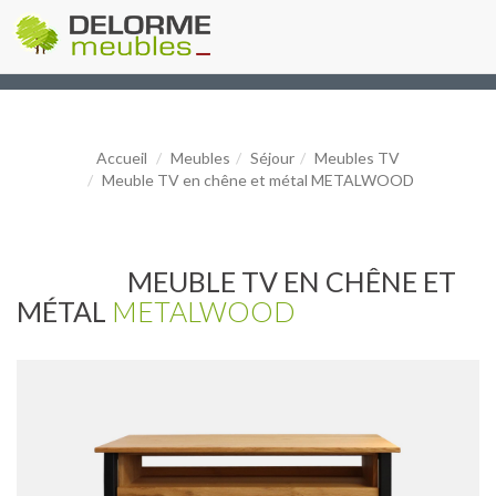
Accueil
Meubles
Séjour
Meubles TV
Meuble TV en chêne et métal METALWOOD
MEUBLE TV EN CHÊNE ET
MÉTAL
METALWOOD
Précédent
Suiv