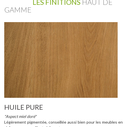
LES FINITIONS
HAUT DE
GAMME
HUILE PURE
"Aspect miel doré"
Légèrement pigmentée, conseillée aussi bien pour les meubles en