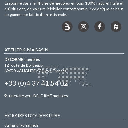
Craponne dans le Rhône de meubles en bois 100% naturel huilé et
qui plus est, de valeurs. Mobilier contemporain, écologique et haut
de gamme de fabrication artisanale.
ATELIER & MAGASIN
DELORME meubles
12 route de Bordeaux
69670
VAUGNERAY
(Lyon, France)
+33 (0)4 37 41 54 02
Itinéraire vers DELORME meubles
HORAIRES D'OUVERTURE
du mardi au samedi