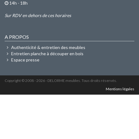
14h - 18h
Sur RDV en dehors de ces horaires
A PROPOS
Authenticité & entretien des meubles
Entretien planche à découper en bois
Espace presse
Copyright © 2008 -
2026
- DELORME meubles. Tous droits réservés.
Mentions légales