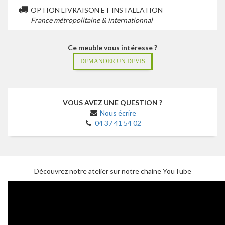
OPTION LIVRAISON ET INSTALLATION
France métropolitaine & internationnal
Ce meuble vous intéresse ?
DEMANDER UN DEVIS
VOUS AVEZ UNE QUESTION ?
Nous écrire
04 37 41 54 02
Découvrez notre atelier sur notre chaine YouTube