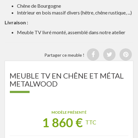
Chêne de Bourgogne
Intérieur en bois massif divers (hêtre, chêne rustique, ...)
Livraison :
Meuble TV livré monté, assemblé dans notre atelier
Partager ce meuble !
MEUBLE TV EN CHÊNE ET MÉTAL
METALWOOD
MODÈLE PRÉSENTÉ
1 860
€
TTC