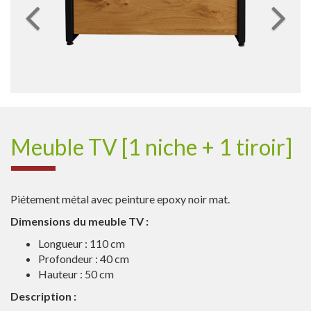
Meuble TV [1 niche + 1 tiroir]
Piétement métal avec peinture epoxy noir mat.
Dimensions du meuble TV :
Longueur : 110 cm
Profondeur : 40 cm
Hauteur : 50 cm
Description :