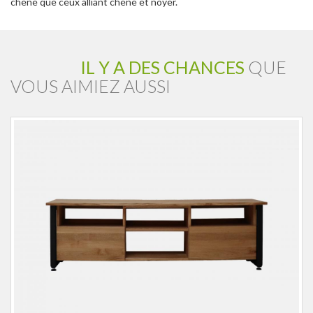
chêne que ceux alliant chêne et noyer.
IL Y A DES CHANCES
QUE
VOUS AIMIEZ AUSSI