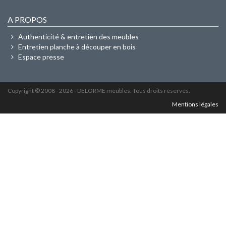
A PROPOS
Authenticité & entretien des meubles
Entretien planche à découper en bois
Espace presse
Copyright © 2008 -
2026
- DELORME meubles. Tous droits réservés.
Mentions légales