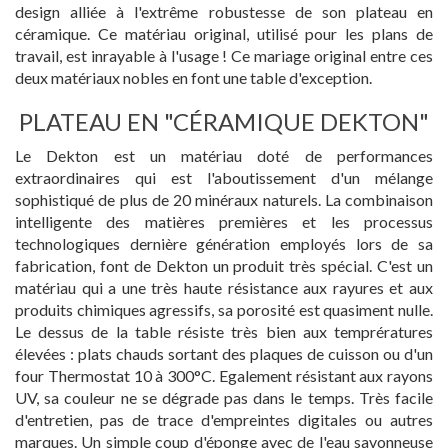
design alliée à l'extrême robustesse de son plateau en
céramique. Ce matériau original, utilisé pour les plans de
travail, est inrayable à l'usage ! Ce mariage original entre ces
deux matériaux nobles en font une table d'exception.
PLATEAU EN "CÉRAMIQUE DEKTON"
Le Dekton est un matériau doté de performances
extraordinaires qui est l'aboutissement d'un mélange
sophistiqué de plus de 20 minéraux naturels. La combinaison
intelligente des matières premières et les processus
technologiques dernière génération employés lors de sa
fabrication, font de Dekton un produit très spécial. C'est un
matériau qui a une très haute résistance aux rayures et aux
produits chimiques agressifs, sa porosité est quasiment nulle.
Le dessus de la table résiste très bien aux temprératures
élevées : plats chauds sortant des plaques de cuisson ou d'un
four Thermostat 10 à 300°C. Egalement résistant aux rayons
UV, sa couleur ne se dégrade pas dans le temps. Très facile
d'entretien, pas de trace d'empreintes digitales ou autres
marques. Un simple coup d'éponge avec de l'eau savonneuse