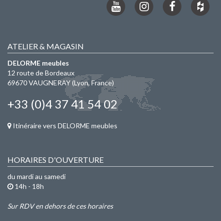
ATELIER & MAGASIN
DELORME meubles
12 route de Bordeaux
69670
VAUGNERAY
(Lyon, France)
+33 (0)4 37 41 54 02
Itinéraire vers DELORME meubles
HORAIRES D'OUVERTURE
du mardi au samedi
14h - 18h
Sur RDV en dehors de ces horaires