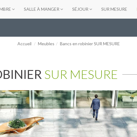
MBRE
SALLE À MANGER
SÉJOUR
SUR MESURE
Accueil
Meubles
Bancs en robinier SUR MESURE
OBINIER
SUR MESURE