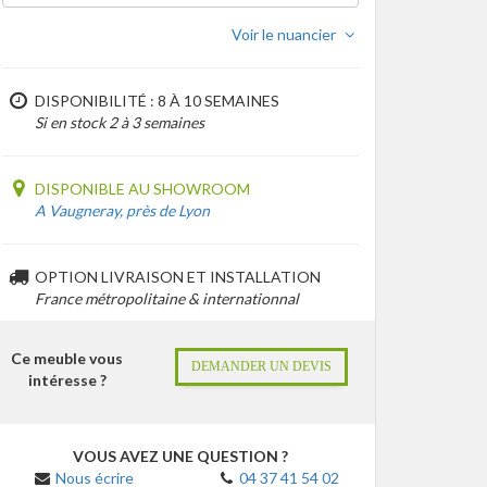
Voir le nuancier
DISPONIBILITÉ : 8 À 10 SEMAINES
Si en stock 2 à 3 semaines
DISPONIBLE AU SHOWROOM
A Vaugneray, près de Lyon
OPTION LIVRAISON ET INSTALLATION
France métropolitaine & internationnal
Ce meuble vous
DEMANDER UN DEVIS
intéresse ?
VOUS AVEZ UNE QUESTION ?
Nous écrire
04 37 41 54 02