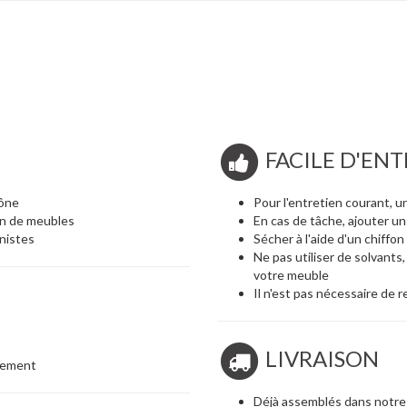
FACILE D'ENT
hône
Pour l'entretien courant, 
on de meubles
En cas de tâche, ajouter un 
nistes
Sécher à l'aide d'un chiffo
Ne pas utiliser de solvants
votre meuble
Il n'est pas nécessaire de 
LIVRAISON
blement
Déjà assemblés dans notre 