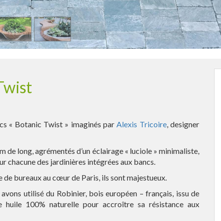
Twist
ncs « Botanic Twist » imaginés par
Alexis Tricoire
, designer
 de long, agrémentés d’un éclairage « luciole » minimaliste,
r chacune des jardinières intégrées aux bancs.
e de bureaux au cœur de Paris, ils sont majestueux.
 avons utilisé du Robinier, bois européen – français, issu de
e huile 100% naturelle pour accroître sa résistance aux