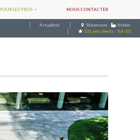
POUR LES PROS
NOUS CONTACTER
Actualités
Showroom
-
Atelier
131 avis clients : 9,4 /10
Suivant