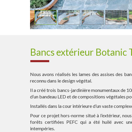
Bancs extérieur Botanic 
Nous avons réalisés les lames des assises des ba
reconnu dans le design végétal.
Il a créé trois bancs-jardinière monumentaux de 10m
d’un bandeau LED et de compositions végétales pou
Installés dans la cour intérieure d’un vaste complex
Pour ce projet hors-norme situé à l’extérieur, nous
forêts certifiées PEFC qui a été huilé avec un
intempéries.