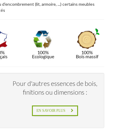
 d'encombrement (lit, armoire, ...) certains meubles
tés
Pour d'autres essences de bois,
finitions ou dimensions :
EN SAVOIR PLUS