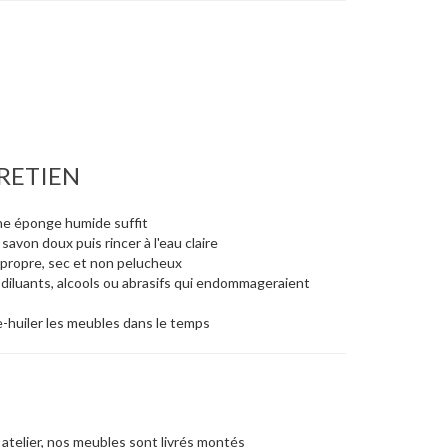
RETIEN
une éponge humide suffit
savon doux puis rincer à l'eau claire
n propre, sec et non pelucheux
, diluants, alcools ou abrasifs qui endommageraient
re-huiler les meubles dans le temps
atelier, nos meubles sont livrés montés