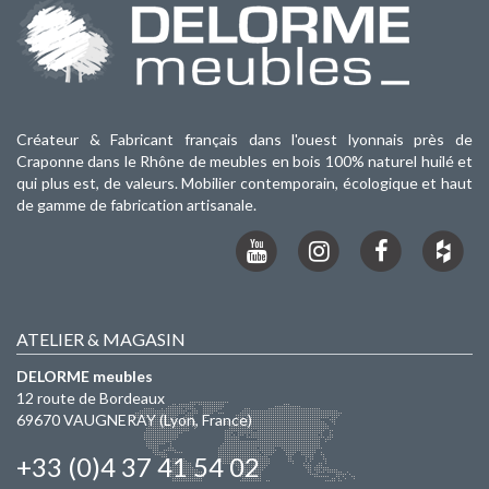
Créateur & Fabricant français dans l'ouest lyonnais près de
Craponne dans le Rhône de meubles en bois 100% naturel huilé et
qui plus est, de valeurs. Mobilier contemporain, écologique et haut
de gamme de fabrication artisanale.
ATELIER & MAGASIN
DELORME meubles
12 route de Bordeaux
69670
VAUGNERAY
(Lyon, France)
+33 (0)4 37 41 54 02