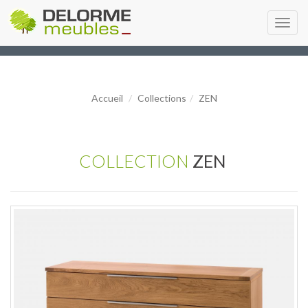
Toggl
navig
Accueil
Collections
ZEN
COLLECTION
ZEN